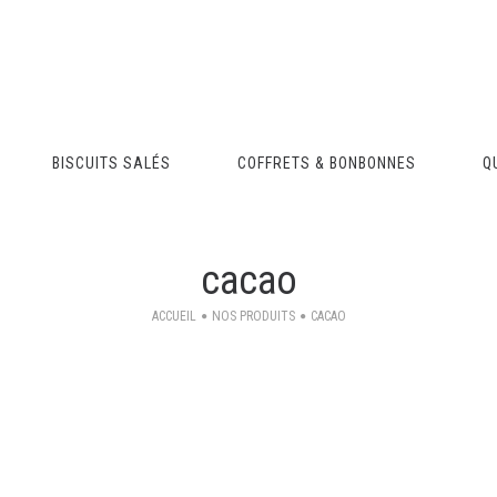
BISCUITS SALÉS
COFFRETS & BONBONNES
Q
cacao
ACCUEIL
NOS PRODUITS
CACAO