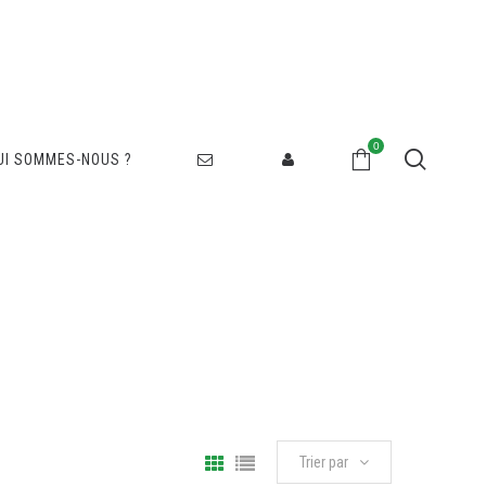
0
UI SOMMES-NOUS ?
Trier par