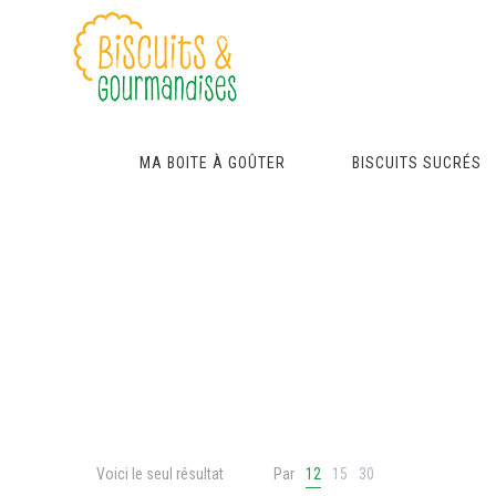
MA BOITE À GOÛTER
BISCUITS SUCRÉS
Voici le seul résultat
Par
12
15
30