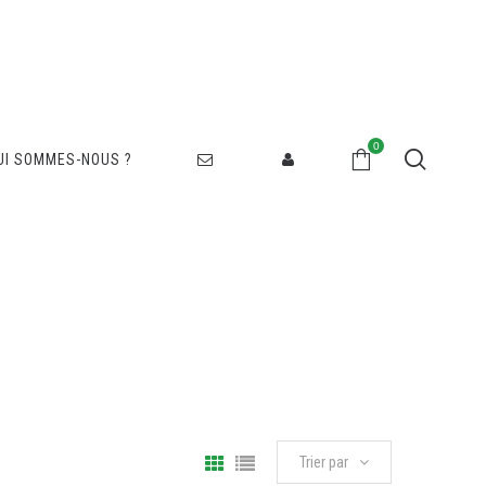
0
UI SOMMES-NOUS ?
Trier par