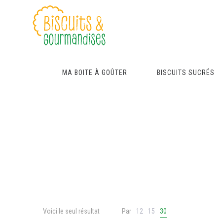
MA BOITE À GOÛTER
BISCUITS SUCRÉS
Voici le seul résultat
Par
12
15
30