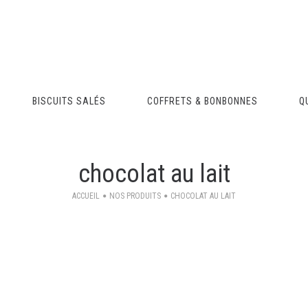
BISCUITS SALÉS
COFFRETS & BONBONNES
Q
chocolat au lait
ACCUEIL
NOS PRODUITS
CHOCOLAT AU LAIT