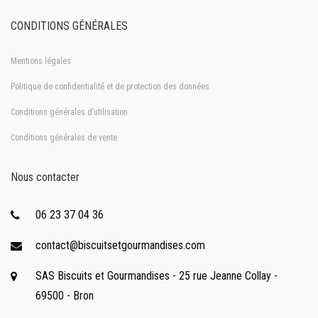
CONDITIONS GÉNÉRALES
Mentions légales
Politique de confidentialité et de protection des données
Conditions générales d’utilisation
Conditions générales de vente
Nous contacter
06 23 37 04 36
contact@biscuitsetgourmandises.com
SAS Biscuits et Gourmandises - 25 rue Jeanne Collay -
69500 - Bron