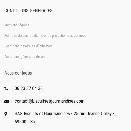
CONDITIONS GÉNÉRALES
Mentions légales
Politique de confidentialité et de protection des données
Conditions générales d’utilisation
Conditions générales de vente
Nous contacter
06 23 37 04 36
contact@biscuitsetgourmandises.com
SAS Biscuits et Gourmandises - 25 rue Jeanne Collay -
69500 - Bron