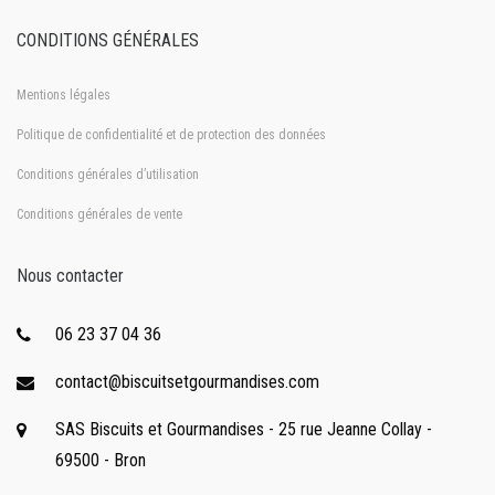
CONDITIONS GÉNÉRALES
Mentions légales
Politique de confidentialité et de protection des données
Conditions générales d’utilisation
Conditions générales de vente
Nous contacter
06 23 37 04 36
contact@biscuitsetgourmandises.com
SAS Biscuits et Gourmandises - 25 rue Jeanne Collay -
69500 - Bron