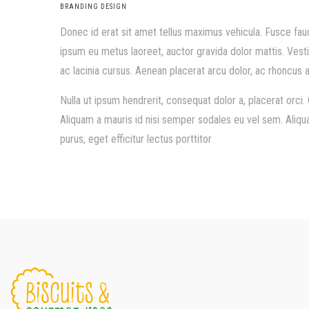
BRANDING DESIGN
Donec id erat sit amet tellus maximus vehicula. Fusce f
ipsum eu metus laoreet, auctor gravida dolor mattis. Vesti
ac lacinia cursus. Aenean placerat arcu dolor, ac rhoncus a
Nulla ut ipsum hendrerit, consequat dolor a, placerat orci. 
Aliquam a mauris id nisi semper sodales eu vel sem. Aliqu
purus, eget efficitur lectus porttitor