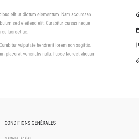
aucibus elit ut dictum elementum. Nam accumsan
bulum sed eleifend elit. Curabitur cursus neque
rcu laoreet ac.
Curabitur vulputate hendrerit lorem non sagittis.
am placerat venenatis nulla. Fusce laoreet aliquam
CONDITIONS GÉNÉRALES
Mentions légales