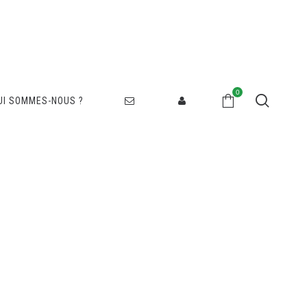
0
UI SOMMES-NOUS ?