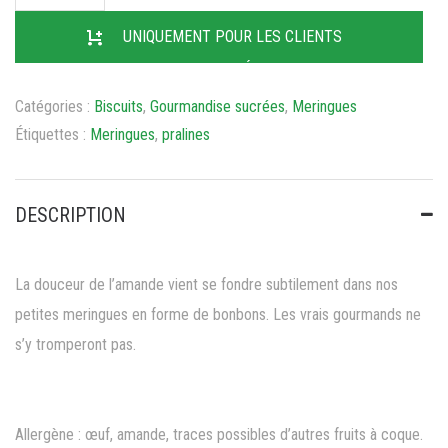
UNIQUEMENT POUR LES CLIENTS
ENREGISTRÉS
Catégories :
Biscuits
,
Gourmandise sucrées
,
Meringues
Étiquettes :
Meringues
,
pralines
DESCRIPTION
La douceur de l’amande vient se fondre subtilement dans nos
petites meringues en forme de bonbons. Les vrais gourmands ne
s’y tromperont pas.
Allergène : œuf, amande, traces possibles d’autres fruits à coque.