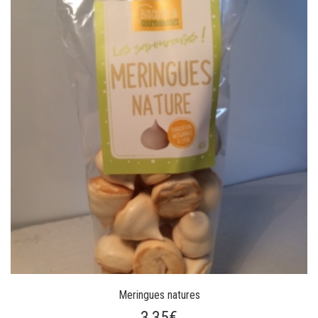
Meringues natures
3,35€