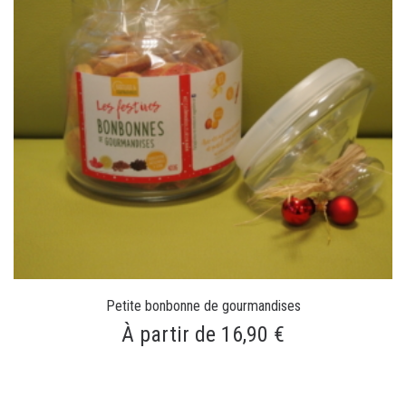
Petite bonbonne de gourmandises
À partir de 16,90 €