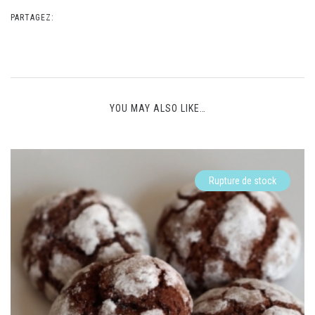
PARTAGEZ:
YOU MAY ALSO LIKE…
Rupture de stock