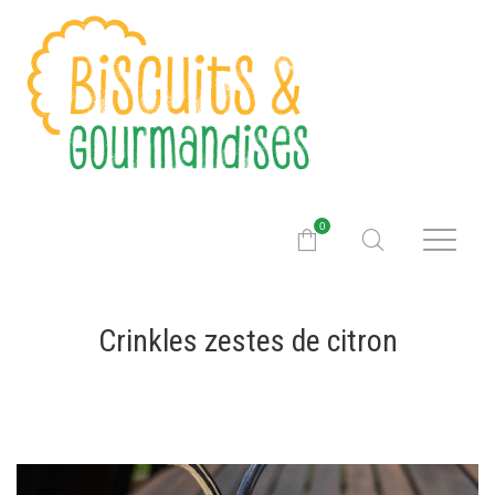
0
Crinkles zestes de citron