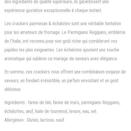
des ingrédients de qualité supérieure, ils garantissent une
expérience gustative exceptionnelle à chaque instant.
Les crackers parmesan & échalotes sont une véritable tentation
pour les amateurs de fromage. Le Parmigiano Reggiano, emblème
de l’Italie, est reconnu pour son goût riche qui combleront vos
papilles les plus exigeantes. Les échalotes ajoutent une touche
aromatique qui sublime ce mariage de saveurs avec élégance.
En somme, ces crackers vous offrent une combinaison exquise de
saveurs, un fondant irrésistible, un parfum envoûtant et un goût
délicieux.
Ingrédients : farine de blé, farine de maïs, parmigiano Reggiano,
échalottes, œuf, huile de tournesol, levure, eau, sel.
Allergènes : Gluten, lactose, oeuf.