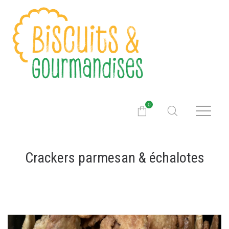
0
Crackers parmesan & échalotes