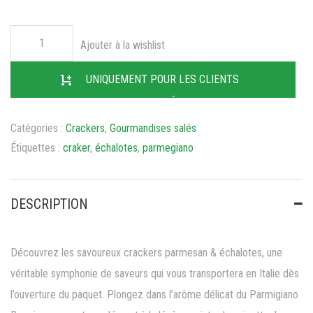
Ajouter à la wishlist
UNIQUEMENT POUR LES CLIENTS
ENREGISTRÉS
Catégories :
Crackers
,
Gourmandises salés
Étiquettes :
craker
,
échalotes
,
parmegiano
DESCRIPTION
Découvrez les savoureux crackers parmesan & échalotes, une
véritable symphonie de saveurs qui vous transportera en Italie dès
l’ouverture du paquet. Plongez dans l’arôme délicat du Parmigiano