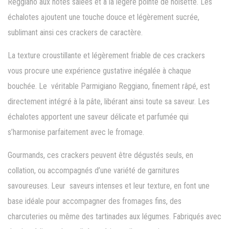
Reggiano aux notes salées et à la légère pointe de noisette. Les
échalotes ajoutent une touche douce et légèrement sucrée,
sublimant ainsi ces crackers de caractère.
La texture croustillante et légèrement friable de ces crackers
vous procure une expérience gustative inégalée à chaque
bouchée. Le véritable Parmigiano Reggiano, finement râpé, est
directement intégré à la pâte, libérant ainsi toute sa saveur. Les
échalotes apportent une saveur délicate et parfumée qui
s’harmonise parfaitement avec le fromage.
Gourmands, ces crackers peuvent être dégustés seuls, en
collation, ou accompagnés d’une variété de garnitures
savoureuses. Leur saveurs intenses et leur texture, en font une
base idéale pour accompagner des fromages fins, des
charcuteries ou même des tartinades aux légumes. Fabriqués avec