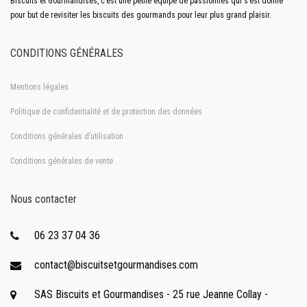
Biscuits et Gourmandises, c’est une petite équipe de passionnés qui s’est donné
pour but de revisiter les biscuits des gourmands pour leur plus grand plaisir.
CONDITIONS GÉNÉRALES
Mentions légales
Politique de confidentialité et de protection des données
Conditions générales d’utilisation
Conditions générales de vente
Nous contacter
06 23 37 04 36
contact@biscuitsetgourmandises.com
SAS Biscuits et Gourmandises - 25 rue Jeanne Collay -