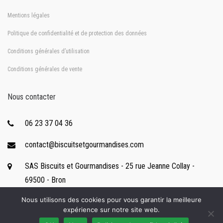
Mentions légales
Politique de confidentialité et de protection des données
Conditions générales d’utilisation
Conditions générales de vente
Nous contacter
06 23 37 04 36
contact@biscuitsetgourmandises.com
SAS Biscuits et Gourmandises - 25 rue Jeanne Collay -
69500 - Bron
Nous utilisons des cookies pour vous garantir la meilleure
expérience sur notre site web.