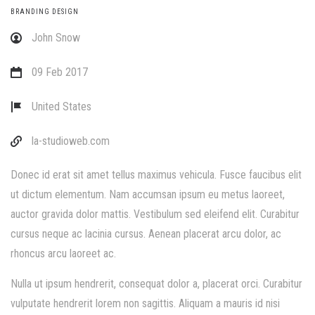
BRANDING DESIGN
John Snow
09 Feb 2017
United States
la-studioweb.com
Donec id erat sit amet tellus maximus vehicula. Fusce faucibus elit
ut dictum elementum. Nam accumsan ipsum eu metus laoreet,
auctor gravida dolor mattis. Vestibulum sed eleifend elit. Curabitur
cursus neque ac lacinia cursus. Aenean placerat arcu dolor, ac
rhoncus arcu laoreet ac.
Nulla ut ipsum hendrerit, consequat dolor a, placerat orci. Curabitur
vulputate hendrerit lorem non sagittis. Aliquam a mauris id nisi