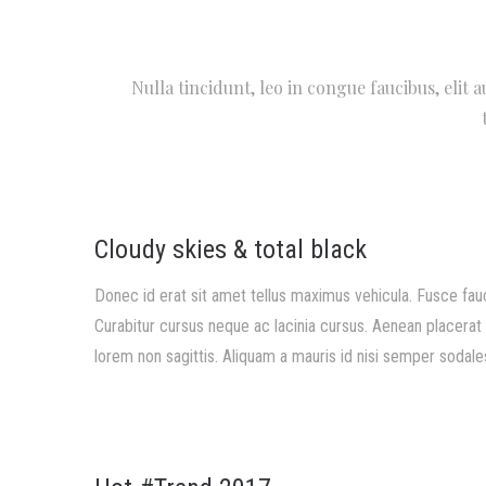
Nulla tincidunt, leo in congue faucibus, elit 
Cloudy skies & total black
Donec id erat sit amet tellus maximus vehicula. Fusce fau
Curabitur cursus neque ac lacinia cursus. Aenean placerat a
lorem non sagittis. Aliquam a mauris id nisi semper sodales