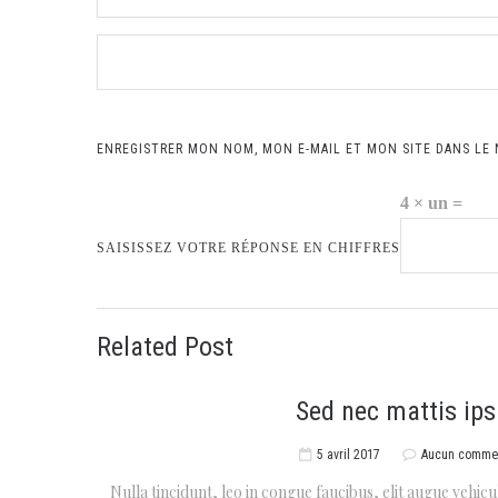
ENREGISTRER MON NOM, MON E-MAIL ET MON SITE DANS LE
4 × un =
SAISISSEZ VOTRE RÉPONSE EN CHIFFRES
Related Post
Sed nec mattis ip
5 avril 2017
Aucun commen
Nulla tincidunt, leo in congue faucibus, elit augue vehicul