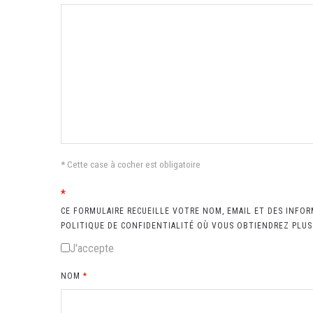
* Cette case à cocher est obligatoire
*
CE FORMULAIRE RECUEILLE VOTRE NOM, EMAIL ET DES INFOR
POLITIQUE DE CONFIDENTIALITÉ OÙ VOUS OBTIENDREZ PLU
J'accepte
NOM
*