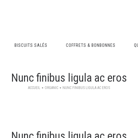
BISCUITS SALÉS
COFFRETS & BONBONNES
Q
Nunc finibus ligula ac eros
ACCUEIL
ORGANIC
NUNC FINIBUS LIGULA AC EROS
Nunc finibus ligula ac eros