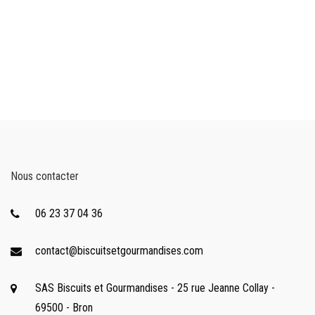
Nous contacter
06 23 37 04 36
contact@biscuitsetgourmandises.com
SAS Biscuits et Gourmandises - 25 rue Jeanne Collay -
69500 - Bron