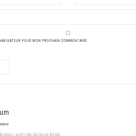
 NAVIGATEUR POUR MON PROCHAIN COMMENTAIRE.
sum
taire
a justo, sed vehicula lacus ligula