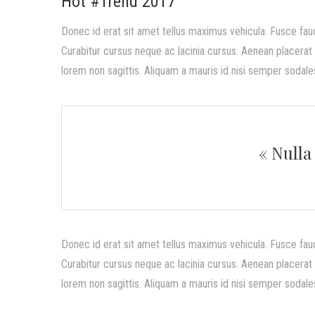
Hot #Trend 2017
Donec id erat sit amet tellus maximus vehicula. Fusce fau
Curabitur cursus neque ac lacinia cursus. Aenean placerat a
lorem non sagittis. Aliquam a mauris id nisi semper sodales
« Nulla
Donec id erat sit amet tellus maximus vehicula. Fusce fau
Curabitur cursus neque ac lacinia cursus. Aenean placerat a
lorem non sagittis. Aliquam a mauris id nisi semper sodales