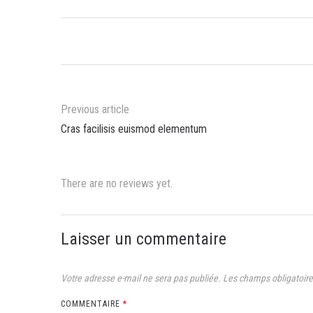
Previous article
Cras facilisis euismod elementum
There are no reviews yet.
Laisser un commentaire
Votre adresse e-mail ne sera pas publiée.
Les champs obligatoire
COMMENTAIRE
*