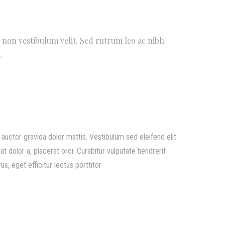
ce non vestibulum velit. Sed rutrum leo ac nibh
.
uctor gravida dolor mattis. Vestibulum sed eleifend elit.
t dolor a, placerat orci. Curabitur vulputate hendrerit
s, eget efficitur lectus porttitor