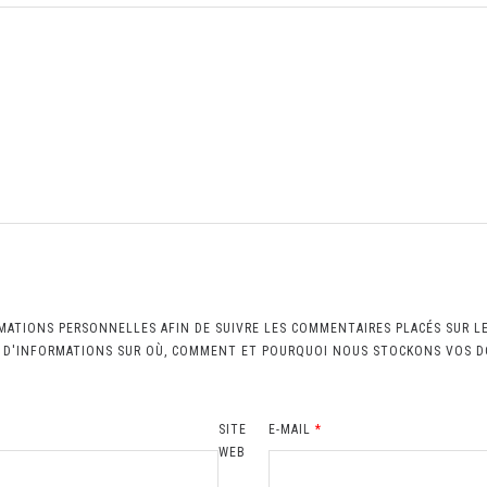
MATIONS PERSONNELLES AFIN DE SUIVRE LES COMMENTAIRES PLACÉS SUR L
S D'INFORMATIONS SUR OÙ, COMMENT ET POURQUOI NOUS STOCKONS VOS 
SITE
E-MAIL
*
WEB