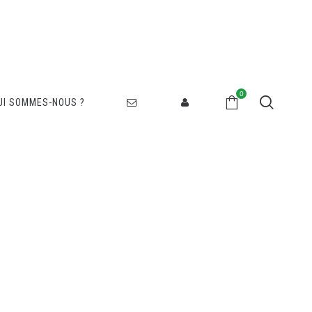
0
UI SOMMES-NOUS ?