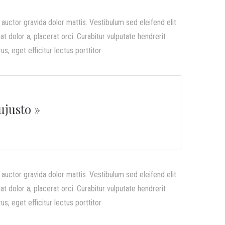
uctor gravida dolor mattis. Vestibulum sed eleifend elit.
t dolor a, placerat orci. Curabitur vulputate hendrerit
s, eget efficitur lectus porttitor
ujusto »
uctor gravida dolor mattis. Vestibulum sed eleifend elit.
t dolor a, placerat orci. Curabitur vulputate hendrerit
s, eget efficitur lectus porttitor