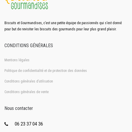
Biscuits et Gourmandises, c’est une petite équipe de passionnés qui s’est donné
pour but de revisiter les biscuits des gourmands pour leur plus grand plaisir.
CONDITIONS GÉNÉRALES
Mentions légales
Politique de confidentialité et de protection des données
Conditions générales d’utilisation
Conditions générales de vente
Nous contacter
06 23 37 04 36