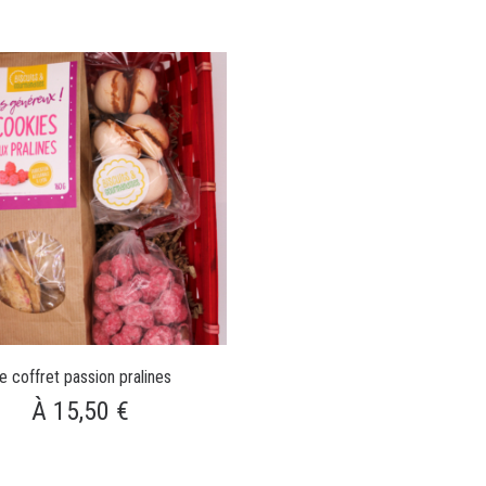
e coffret passion pralines
À 15,50 €