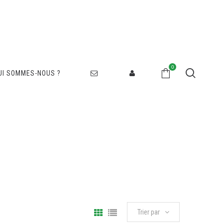
0
UI SOMMES-NOUS ?
Trier par