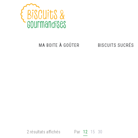
MA BOITE À GOÛTER
BISCUITS SUCRÉS
2 résultats affichés
Par
12
15
30