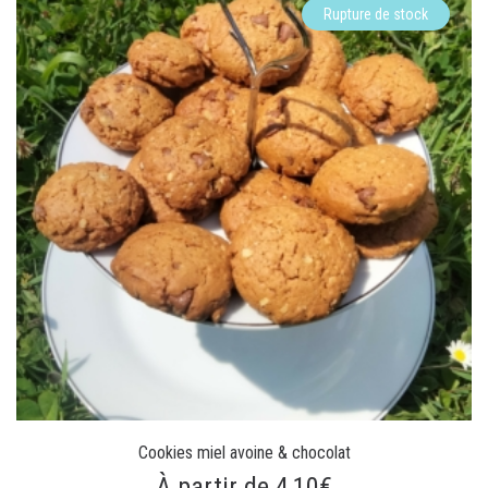
Rupture de stock
Cookies miel avoine & chocolat
À partir de 4,10€