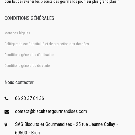
pour but de revisiter les biscuits des gourmands pour leur plus grand plaisir.
CONDITIONS GÉNÉRALES
Mentions légales
Politique de confidentialité et de protection des données
Conditions générales d’utilisation
Conditions générales de vente
Nous contacter
06 23 37 04 36
contact@biscuitsetgourmandises.com
SAS Biscuits et Gourmandises - 25 rue Jeanne Collay -
69500 - Bron