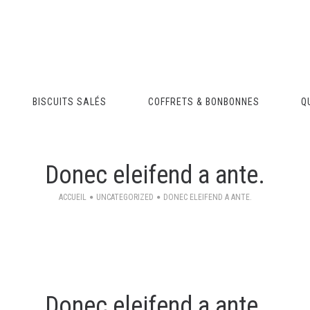
BISCUITS SALÉS
COFFRETS & BONBONNES
Q
Donec eleifend a ante.
ACCUEIL
UNCATEGORIZED
DONEC ELEIFEND A ANTE.
Donec eleifend a ante.