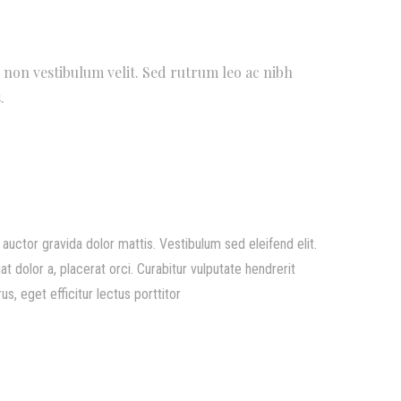
ce non vestibulum velit. Sed rutrum leo ac nibh
.
uctor gravida dolor mattis. Vestibulum sed eleifend elit.
t dolor a, placerat orci. Curabitur vulputate hendrerit
s, eget efficitur lectus porttitor