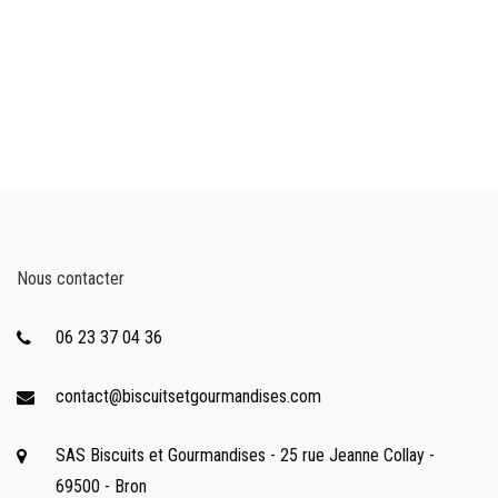
Nous contacter
06 23 37 04 36
contact@biscuitsetgourmandises.com
SAS Biscuits et Gourmandises - 25 rue Jeanne Collay -
69500 - Bron