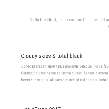
Nulla tincidunt, leo in congue faucibus, elit 
Cloudy skies & total black
Donec id erat sit amet tellus maximus vehicula. Fusce fau
Curabitur cursus neque ac lacinia cursus. Aenean placerat a
lorem non sagittis. Aliquam a mauris id nisi semper sodales