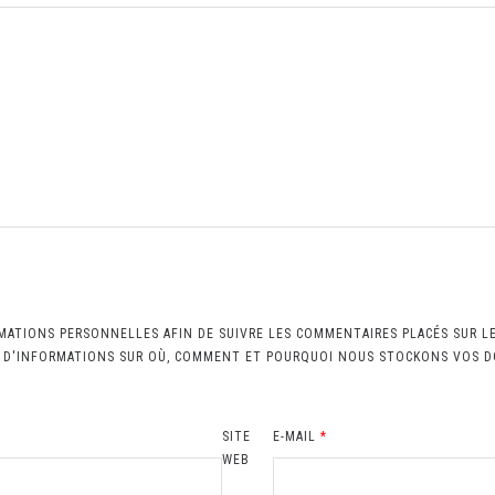
MATIONS PERSONNELLES AFIN DE SUIVRE LES COMMENTAIRES PLACÉS SUR L
S D'INFORMATIONS SUR OÙ, COMMENT ET POURQUOI NOUS STOCKONS VOS 
SITE
E-MAIL
*
WEB