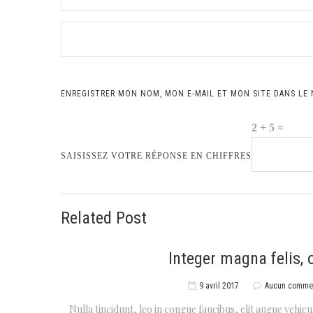
ENREGISTRER MON NOM, MON E-MAIL ET MON SITE DANS LE
2 + 5 =
SAISISSEZ VOTRE RÉPONSE EN CHIFFRES
Related Post
Integer magna felis, 
9 avril 2017
Aucun commen
Nulla tincidunt, leo in congue faucibus, elit augue vehicul