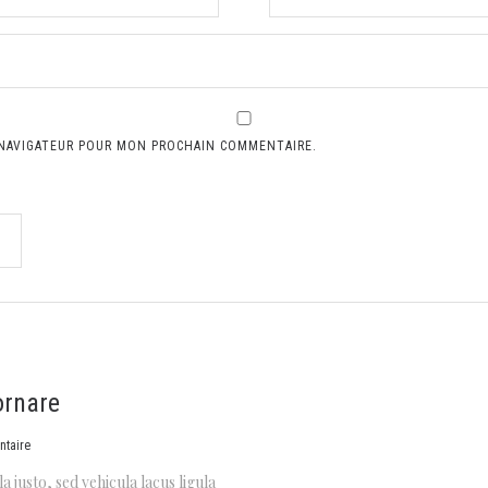
 NAVIGATEUR POUR MON PROCHAIN COMMENTAIRE.
ornare
taire
a justo, sed vehicula lacus ligula