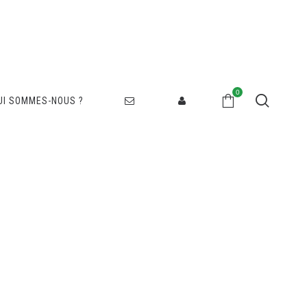
0
UI SOMMES-NOUS ?