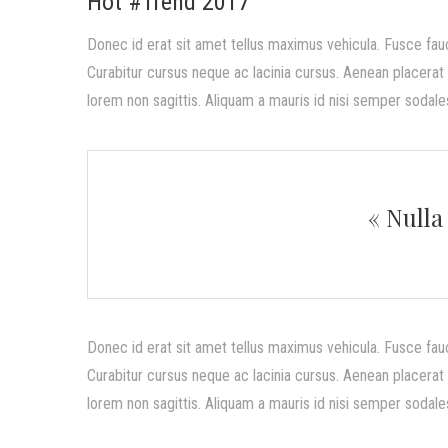
Hot #Trend 2017
Donec id erat sit amet tellus maximus vehicula. Fusce fau
Curabitur cursus neque ac lacinia cursus. Aenean placerat a
lorem non sagittis. Aliquam a mauris id nisi semper sodales
« Nulla
Donec id erat sit amet tellus maximus vehicula. Fusce fau
Curabitur cursus neque ac lacinia cursus. Aenean placerat a
lorem non sagittis. Aliquam a mauris id nisi semper sodales