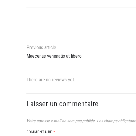
Previous article
Maecenas venenatis ut libero.
There are no reviews yet.
Laisser un commentaire
Votre adresse e-mail ne sera pas publiée.
Les champs obligatoire
COMMENTAIRE
*