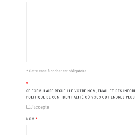
* Cette case à cocher est obligatoire
*
CE FORMULAIRE RECUEILLE VOTRE NOM, EMAIL ET DES INFOR
POLITIQUE DE CONFIDENTIALITÉ OÙ VOUS OBTIENDREZ PLU
J'accepte
NOM
*