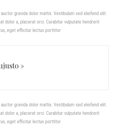
uctor gravida dolor mattis. Vestibulum sed eleifend elit.
t dolor a, placerat orci. Curabitur vulputate hendrerit
s, eget efficitur lectus porttitor
ujusto »
uctor gravida dolor mattis. Vestibulum sed eleifend elit.
t dolor a, placerat orci. Curabitur vulputate hendrerit
s, eget efficitur lectus porttitor