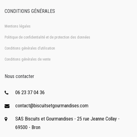
CONDITIONS GÉNÉRALES
Mentions légales
Politique de confidentialité et de protection des données
Conditions générales d’utilisation
Conditions générales de vente
Nous contacter
06 23 37 04 36
contact@biscuitsetgourmandises.com
SAS Biscuits et Gourmandises - 25 rue Jeanne Collay -
69500 - Bron