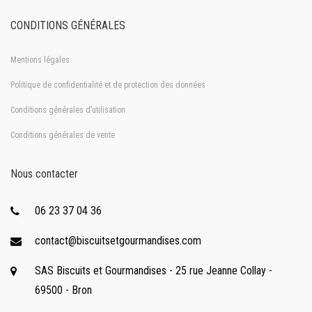
CONDITIONS GÉNÉRALES
Mentions légales
Politique de confidentialité et de protection des données
Conditions générales d’utilisation
Conditions générales de vente
Nous contacter
06 23 37 04 36
contact@biscuitsetgourmandises.com
SAS Biscuits et Gourmandises - 25 rue Jeanne Collay -
69500 - Bron