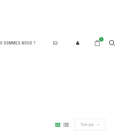
0
UI SOMMES-NOUS ?
Trier par