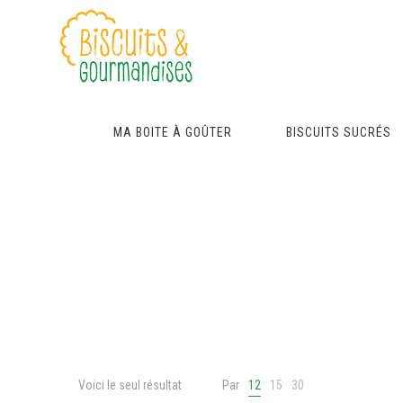
MA BOITE À GOÛTER
BISCUITS SUCRÉS
Voici le seul résultat
Par
12
15
30