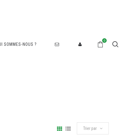
0
UI SOMMES-NOUS ?
Trier par