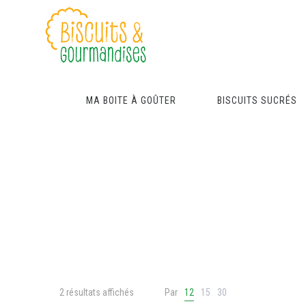
MA BOITE À GOÛTER
BISCUITS SUCRÉS
2 résultats affichés
Par
12
15
30