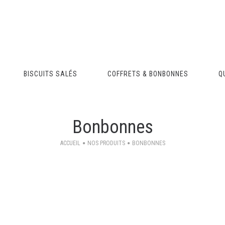
BISCUITS SALÉS
COFFRETS & BONBONNES
Q
Bonbonnes
ACCUEIL
NOS PRODUITS
BONBONNES