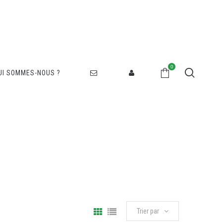
0
UI SOMMES-NOUS ?
Trier par