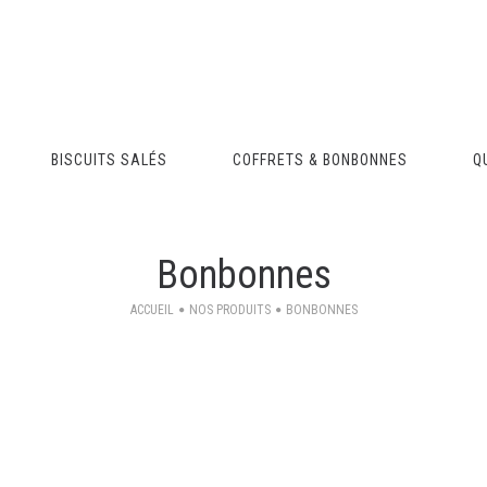
BISCUITS SALÉS
COFFRETS & BONBONNES
Q
Bonbonnes
ACCUEIL
NOS PRODUITS
BONBONNES