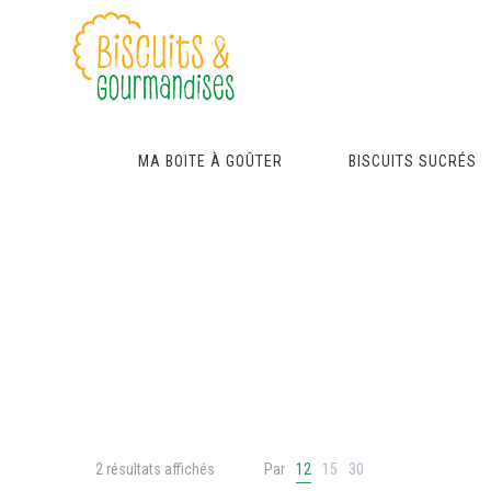
MA BOITE À GOÛTER
BISCUITS SUCRÉS
2 résultats affichés
Par
12
15
30